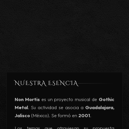
NUESTRA ESENCIA
Non Mortis
es un proyecto musical de
Gothic
Metal
. Su actividad se asocia a
Guadalajara,
Jalisco
(México). Se formó en
2001
.
Los temas que atraviesan su propuesta