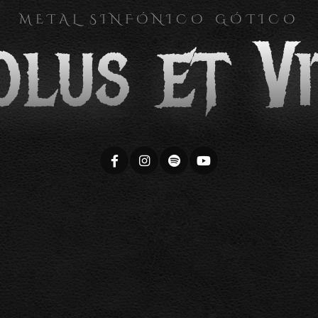
METAL SINFÓNICO GÓTICO
olus et Vi