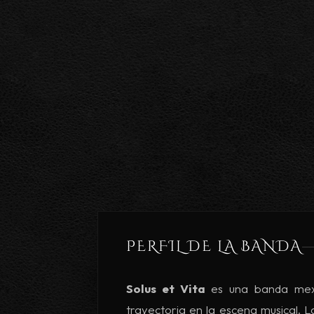
PERFIL DE LA BANDA
Solus et Vita
es una banda mexi
trayectoria en la escena musical. L