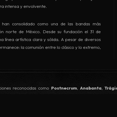
ra intensa y envolvente.
se han consolidado como una de las bandas más
ón norte de México. Desde su fundación el 31 de
línea artística clara y sólida. A pesar de diversos
ermanece: la comunión entre lo clásico y lo extremo,
ciones reconocidas como
Postnecrum
,
Anabanta
,
Trági
ncial), el Festival Ricardo Castro 2025, 4 ediciones del Dura