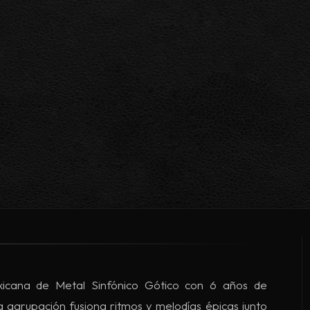
cana de Metal Sinfónico Gótico con 6 años de
a agrupación fusiona ritmos y melodías épicas junto