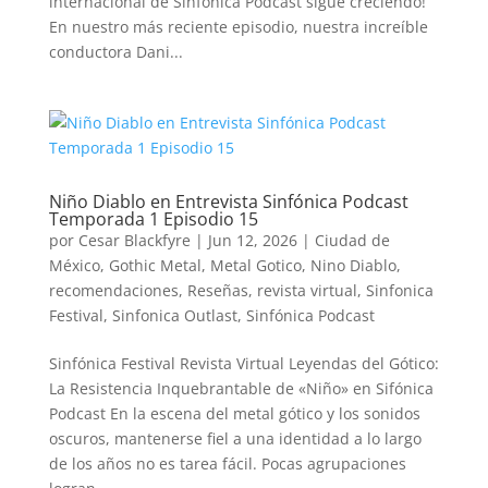
internacional de Sinfónica Podcast sigue creciendo!
En nuestro más reciente episodio, nuestra increíble
conductora Dani...
Niño Diablo en Entrevista Sinfónica Podcast
Temporada 1 Episodio 15
por
Cesar Blackfyre
|
Jun 12, 2026
|
Ciudad de
México
,
Gothic Metal
,
Metal Gotico
,
Nino Diablo
,
recomendaciones
,
Reseñas
,
revista virtual
,
Sinfonica
Festival
,
Sinfonica Outlast
,
Sinfónica Podcast
Sinfónica Festival Revista Virtual Leyendas del Gótico:
La Resistencia Inquebrantable de «Niño» en Sifónica
Podcast En la escena del metal gótico y los sonidos
oscuros, mantenerse fiel a una identidad a lo largo
de los años no es tarea fácil. Pocas agrupaciones