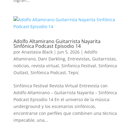
logran...
Adolfo Altamirano Guitarrista Nayarita
Sinfónica Podcast Episodio 14
por
Anastasia Black
|
Jun 5, 2026
|
Adolfo
Altamirano
,
Dani Darkling
,
Entrevistas
,
Guitarristas
,
noticias
,
revista virtual
,
Sinfonica Festival
,
Sinfonica
Outlast
,
Sinfónica Podcast
,
Tepic
Sinfónica Festival Revista Virtual Entrevista con
Adolfo Altamirano – Guitarrista Nayarita – Sinfónica
Podcast Episodio 14 En el universo de la música
underground y los escenarios sinfónicos,
encontrarse con perfiles que combinen una técnica
impecable, una...