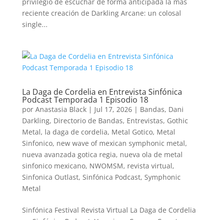
privilegio de escuchar de forma anticipada la más
reciente creación de Darkling Arcane: un colosal
single...
La Daga de Cordelia en Entrevista Sinfónica
Podcast Temporada 1 Episodio 18
por
Anastasia Black
|
Jul 17, 2026
|
Bandas
,
Dani
Darkling
,
Directorio de Bandas
,
Entrevistas
,
Gothic
Metal
,
la daga de cordelia
,
Metal Gotico
,
Metal
Sinfonico
,
new wave of mexican symphonic metal
,
nueva avanzada gotica regia
,
nueva ola de metal
sinfonico mexicano
,
NWOMSM
,
revista virtual
,
Sinfonica Outlast
,
Sinfónica Podcast
,
Symphonic
Metal
Sinfónica Festival Revista Virtual La Daga de Cordelia