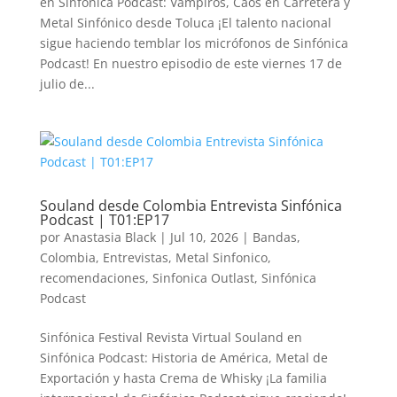
en Sinfónica Podcast: Vampiros, Caos en Carretera y
Metal Sinfónico desde Toluca ¡El talento nacional
sigue haciendo temblar los micrófonos de Sinfónica
Podcast! En nuestro episodio de este viernes 17 de
julio de...
Souland desde Colombia Entrevista Sinfónica
Podcast | T01:EP17
por
Anastasia Black
|
Jul 10, 2026
|
Bandas
,
Colombia
,
Entrevistas
,
Metal Sinfonico
,
recomendaciones
,
Sinfonica Outlast
,
Sinfónica
Podcast
Sinfónica Festival Revista Virtual Souland en
Sinfónica Podcast: Historia de América, Metal de
Exportación y hasta Crema de Whisky ¡La familia