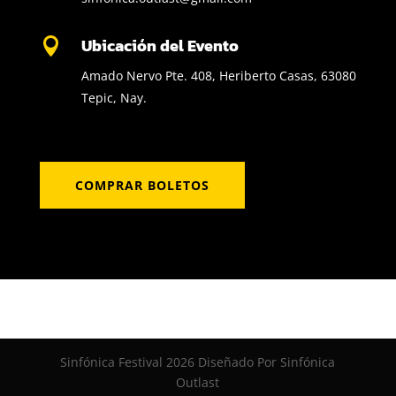
Ubicación del Evento

Amado Nervo Pte. 408, Heriberto Casas, 63080
Tepic, Nay.
COMPRAR BOLETOS
Sinfónica Festival 2026 Diseñado Por Sinfónica
Outlast