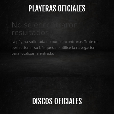
PLAYERAS OFICIALES
No se encontraron
resultados
La página solicitada no pudo encontrarse. Trate de
perfeccionar su búsqueda o utilice la navegación
para localizar la entrada.
DISCOS OFICIALES