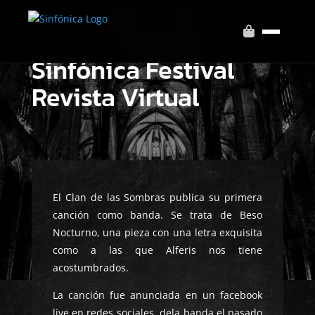
Sinfónica Festival
Revista Virtual
El Clan de las Sombras publica su primera
canción como banda. Se trata de Beso
Nocturno, una pieza con una letra exquisita
como a las que Alferis nos tiene
acostumbrados.
La canción fue anunciada en un facebook
live en redes sociales. dela banda el pasado