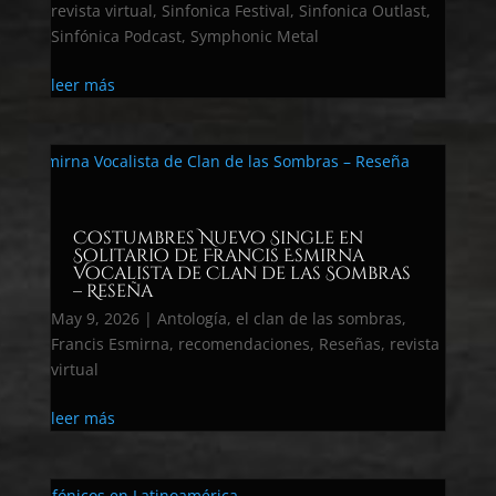
revista virtual
,
Sinfonica Festival
,
Sinfonica Outlast
,
Sinfónica Podcast
,
Symphonic Metal
leer más
Costumbres Nuevo Single en
Solitario de Francis Esmirna
Vocalista de Clan de las Sombras
– Reseña
May 9, 2026
|
Antología
,
el clan de las sombras
,
Francis Esmirna
,
recomendaciones
,
Reseñas
,
revista
virtual
leer más