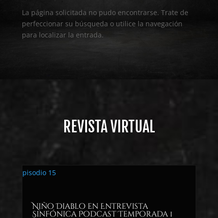
La página solicitada no pudo encontrarse. Trate de
perfeccionar su búsqueda o utilice la navegación
para localizar la entrada.
REVISTA VIRTUAL
Niño Diablo en Entrevista
Sinfónica Podcast Temporada 1