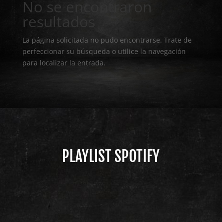
No se encontraron
resultados
La página solicitada no pudo encontrarse. Trate de
perfeccionar su búsqueda o utilice la navegación
para localizar la entrada.
PLAYLIST SPOTIFY