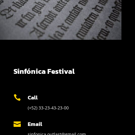
Sinfónica Festival
Call

(+52) 33-23-43-23-00
Email

sinfonica.outlast@gmail.com