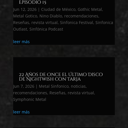
Episodio 15
Jun 12, 2026
|
Ciudad de México
,
Gothic Metal
,
Metal Gotico
,
Nino Diablo
,
recomendaciones
,
Reseñas
,
revista virtual
,
Sinfonica Festival
,
Sinfonica
Outlast
,
Sinfónica Podcast
leer más
22 Años de Once el Último Disco
de Nightwish con Tarja
Jun 7, 2026
|
Metal Sinfonico
,
noticias
,
recomendaciones
,
Reseñas
,
revista virtual
,
Symphonic Metal
leer más