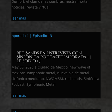
Dumort
,
el clan de las sombras
,
nostra morte
,
noticias
,
revista virtual
leer más
Red Sands en Entrevista con
Sinfónica Podcast Temporada 1 |
Episodio 13
May 30, 2026
|
Ciudad de México
,
new wave of
mexican symphonic metal
,
nueva ola de metal
sinfonico mexicano
,
NWOMSM
,
red sands
,
Sinfónica
Podcast
,
Symphonic Metal
leer más