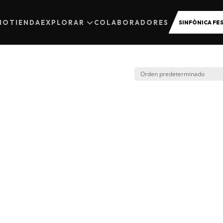
CIO
TIENDA
EXPLORAR
COLABORADORES
SINFÓNICA FES