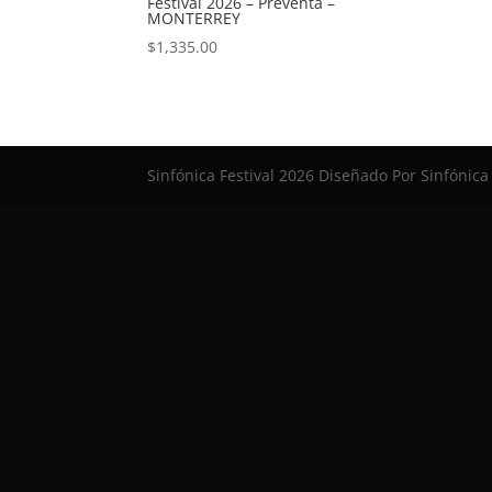
Festival 2026 – Preventa –
MONTERREY
$
1,335.00
Sinfónica Festival 2026 Diseñado Por Sinfónica