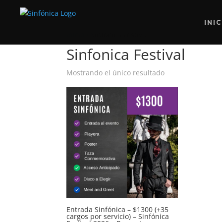
INI
Inicio
/ Sinfonica Festival
Sinfonica Festival
Mostrando el único resultado
Entrada Sinfónica – $1300 (+35
cargos por servicio) – Sinfónica