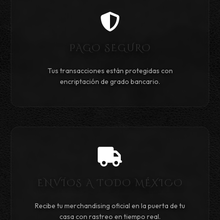
PAGO SEGURO
Tus transacciones están protegidas con
encriptación de grado bancario.
ENVÍOS A TODO MÉXICO
Recibe tu merchandising oficial en la puerta de tu
casa con rastreo en tiempo real.