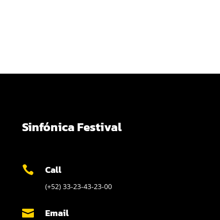
Sinfónica Festival
Call

(+52) 33-23-43-23-00
Email
