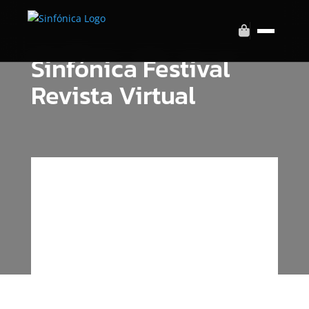
Sinfónica Festival
Revista Virtual
El duro camino de Nostra Morte tras la
salida de Eiven
Definitivamente este no ha sido el
año para la banda que además
suma ya 5 cancelaciones de