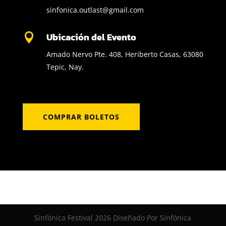
sinfonica.outlast@gmail.com
Ubicación del Evento

Amado Nervo Pte. 408, Heriberto Casas, 63080
Tepic, Nay.
COMPRAR BOLETOS
Sinfónica Festival 2026 Diseñado Por Sinfónica