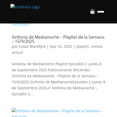
Sinfonía de Medianoche – Playlist de la Semana
– 15/9/2025
por
Cesar Blackfyre
|
Sep 16, 2025
|
playlist
,
revista
virtual
Sinfonía de Medianoche Playlist Episodio 2 Lunes 8
de Septiembre 2025 Publicaciones Recientes
Sinfonía de Medianoche – Playlist de la Semana –
15/9/2025 Sinfonía de MedianocheEpisodio 2 Lunes 8
de Septiembre 2025🎶 Sinfonía de Medianoche –
Episodio 3...