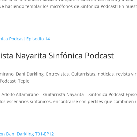
gue haciendo temblar los micrófonos de Sinfónica Podcast! En nues
ista Nayarita Sinfónica Podcast
amirano
,
Dani Darkling
,
Entrevistas
,
Guitarristas
,
noticias
,
revista vir
 Podcast
,
Tepic
on Adolfo Altamirano – Guitarrista Nayarita – Sinfónica Podcast Epis
los escenarios sinfónicos, encontrarse con perfiles que combinen 