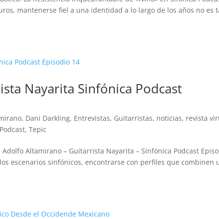
uros, mantenerse fiel a una identidad a lo largo de los años no es 
ista Nayarita Sinfónica Podcast
amirano
,
Dani Darkling
,
Entrevistas
,
Guitarristas
,
noticias
,
revista vir
 Podcast
,
Tepic
on Adolfo Altamirano – Guitarrista Nayarita – Sinfónica Podcast Epis
los escenarios sinfónicos, encontrarse con perfiles que combinen 