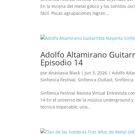
En la escena del metal gótico y los sonidos osc
fácil. Pocas agrupaciones logran...
Adolfo Altamirano Guitarr
Episodio 14
por
Anastasia Black
|
Jun 5, 2026
|
Adolfo Alt
Sinfonica Festival
,
Sinfonica Outlast
,
Sinfónica
Sinfónica Festival Revista Virtual Entrevista c
14 En el universo de la música underground y 
técnica impecable, una...