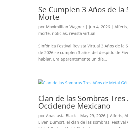
Se Cumplen 3 Años de la 
Morte
por
Maximillian Wagner
|
Jun 4, 2026
|
Alferis
morte
,
noticias
,
revista virtual
Sinfónica Festival Revista Virtual 3 Años de l
de 2026 se cumplen 3 años del despido de Ei
hablar. Era aparentemente un día...
Clan de las Sombras Tres
Occidende Mexicano
por
Anastasia Black
|
May 29, 2026
|
Alferis
,
A
Eiven Dumort
,
el clan de las sombras
,
Festival