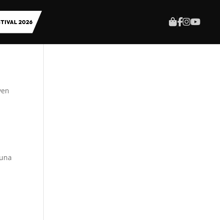
TIVAL 2026
ven
 una