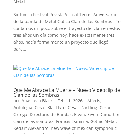
Metal
Sinfónica Festival Revista Virtual Tercer Aniversario
de la banda de Metal Gótico Clan de las Sombras Te
contamos un poco sobre el trayecto del clan en estos
tres años Un día como hoy, hace exactamente tres
años, nacía formalmente un proyecto que llegó
para...
Que Me Abrace La Muerte – Nuevo Videoclip de
Clan de las Sombras
por
Anastasia Black
|
Feb 11, 2026
|
Alferis
,
Antología
,
Cesar Blackfyre
,
Cesar Darkling
,
Cesar
Ortega
,
Directorio de Bandas
,
Eiven
,
Eiven Dumort
,
el
clan de las sombras
,
Francis Esmirna
,
Gothic Metal
,
Kedart Alexandro
,
new wave of mexican symphonic