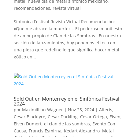
metal
,
nueva ola de metal sinfonico mexicano
,
recomendaciones
,
revista virtual
Sinfónica Festival Revista Virtual Recomendación:
«Que me abrace la muerte» – El poderoso manifiesto
de amor propio de Clan de las Sombras En nuestra
sección de lanzamientos, hoy ponemos el foco en
una pieza que redefine lo que significa hacer metal
gótico en...
Sold Out en Monterrey en el Sinfónica Festival
2024
por
Maximillian Wagner
|
Nov 25, 2024
|
Alferis
,
Cesar Blackfyre
,
Cesar Darkling
,
Cesar Ortega
,
Eiven
,
Eiven Dumort
,
el clan de las sombras
,
Evento Con
Causa
,
Francis Esmirna
,
Kedart Alexandro
,
Metal